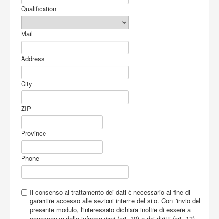
Buy
Qualification
Mail
Address
City
ZIP
Province
Phone
Il consenso al trattamento dei dati è necessario al fine di
garantire accesso alle sezioni interne del sito. Con l'invio del
presente modulo, l'interessato dichiara inoltre di essere a
conoscenza delle informazioni (art. 10) e dei diritti (art. 13)