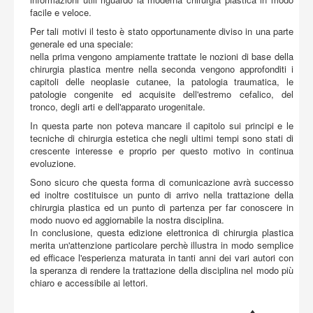
facile e veloce.
Per tali motivi il testo è stato opportunamente diviso in una parte
generale ed una speciale:
nella prima vengono ampiamente trattate le nozioni di base della
chirurgia plastica mentre nella seconda vengono approfonditi i
capitoli delle neoplasie cutanee, la patologia traumatica, le
patologie congenite ed acquisite dell'estremo cefalico, del
tronco, degli arti e dell'apparato urogenitale.
In questa parte non poteva mancare il capitolo sui principi e le
tecniche di chirurgia estetica che negli ultimi tempi sono stati di
crescente interesse e proprio per questo motivo in continua
evoluzione.
Sono sicuro che questa forma di comunicazione avrà successo
ed inoltre costituisce un punto di arrivo nella trattazione della
chirurgia plastica ed un punto di partenza per far conoscere in
modo nuovo ed aggiornabile la nostra disciplina.
In conclusione, questa edizione elettronica di chirurgia plastica
merita un'attenzione particolare perchè illustra in modo semplice
ed efficace l'esperienza maturata in tanti anni dei vari autori con
la speranza di rendere la trattazione della disciplina nel modo più
chiaro e accessibile ai lettori.