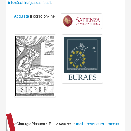
info@echirurgiaplastica.it
.
Acquista
il corso on-line
eChirurgiaPlastica • PI 123456789 •
mail
•
newsletter
•
credits