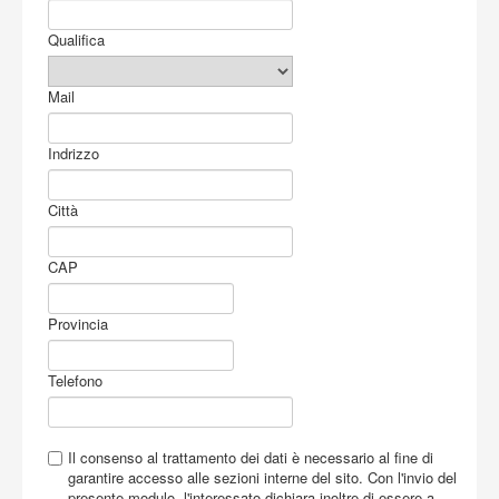
Acquista
Qualifica
Mail
Indrizzo
Città
CAP
Provincia
Telefono
Il consenso al trattamento dei dati è necessario al fine di
garantire accesso alle sezioni interne del sito. Con l'invio del
presente modulo, l'interessato dichiara inoltre di essere a