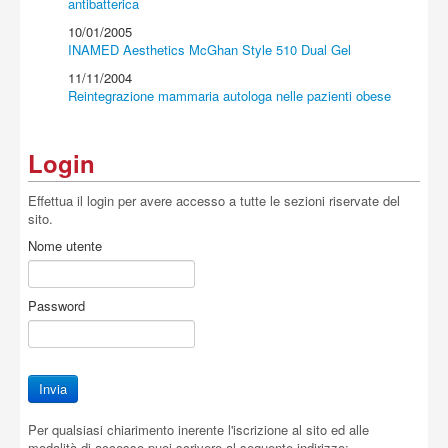
antibatterica
10/01/2005
INAMED Aesthetics McGhan Style 510 Dual Gel
11/11/2004
Reintegrazione mammaria autologa nelle pazienti obese
Login
Effettua il login per avere accesso a tutte le sezioni riservate del
sito.
Nome utente
Password
Per qualsiasi chiarimento inerente l'iscrizione al sito ed alle
modalità di accesso puoi scrivere al seguente indirizzo: