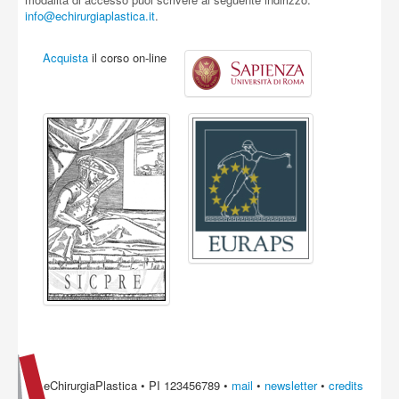
info@echirurgiaplastica.it
.
Acquista
il corso on-line
eChirurgiaPlastica • PI 123456789 •
mail
•
newsletter
•
credits