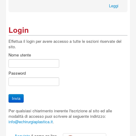
Leggi
Login
Effettua il login per avere accesso a tutte le sezioni riservate del
sito.
Nome utente
Password
Per qualsiasi chiarimento inerente l'iscrizione al sito ed alle
modalità di accesso puoi scrivere al seguente indirizzo:
info@echirurgiaplastica.it
.
Acquista
il corso on-line