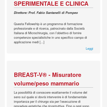
Acquista
SPERIMENTALE E CLINICA
Direttore: Prof. Fabio Santanelli di Pompeo
Questa Fellowship è un programma di formazione
professionale e di ricerca, patrocinato dalla Società
Italiana di Microchirurgia, con l’obiettivo di fornire
competenze specialistiche in uno specifico campo di
applicazione medi [...]
Leggi
BREAST-V® - Misuratore
volume/peso mammario
La possibilità di conoscere esattamente il volume del
seno sul quale si dovrà intervenire è di fondamentale
importanza per il chirurgo sia per l’esecuzione di
procedure estetiche che ricostruttive. Fino a oggi sono