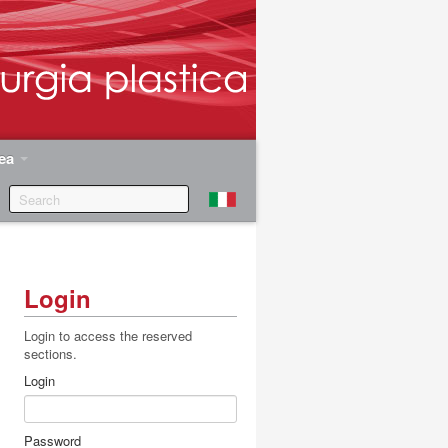
rea
Login
Login to access the reserved
sections.
Login
Password